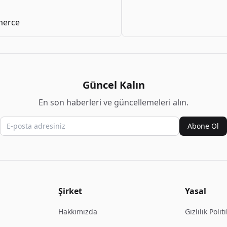
erce
Güncel Kalın
En son haberleri ve güncellemeleri alın.
Abone Ol
Şirket
Yasal
Hakkımızda
Gizlilik Polit