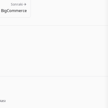
Sonraki
BigCommerce
ikası