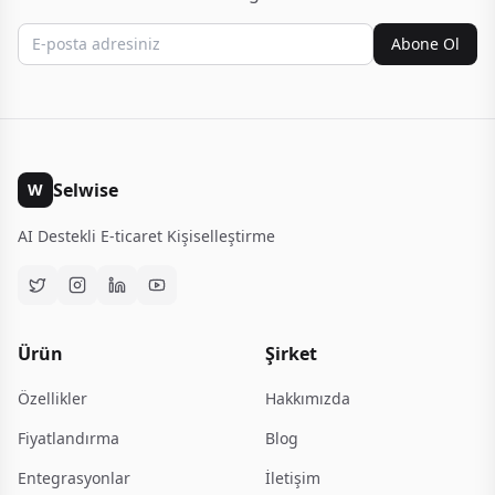
Abone Ol
Selwise
W
AI Destekli E-ticaret Kişiselleştirme
Ürün
Şirket
Özellikler
Hakkımızda
Fiyatlandırma
Blog
Entegrasyonlar
İletişim