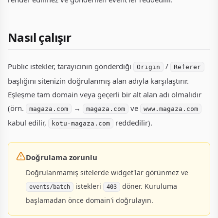
Nasıl çalışır
Public istekler, tarayıcının gönderdiği
/
Origin
Referer
başlığını sitenizin doğrulanmış alan adıyla karşılaştırır.
Eşleşme tam domain veya geçerli bir alt alan adı olmalıdır
(örn.
→
ve
magaza.com
magaza.com
www.magaza.com
kabul edilir,
reddedilir).
kotu-magaza.com
Doğrulama zorunlu
Doğrulanmamış sitelerde widget'lar görünmez ve
istekleri
döner. Kuruluma
events/batch
403
başlamadan önce domain'i doğrulayın.