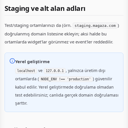
Staging ve alt alan adları
Test/staging ortamlarınızı da (örn.
)
staging.magaza.com
doğrulanmış domain listesine ekleyin; aksi halde bu
ortamlarda widget'lar görünmez ve event'ler reddedilir.
Yerel geliştirme
ve
, yalnızca üretim dışı
localhost
127.0.0.1
ortamlarda (
) güvenilir
NODE_ENV !== 'production'
kabul edilir. Yerel geliştirmede doğrulama olmadan
test edebilirsiniz; canlıda gerçek domain doğrulaması
şarttır.