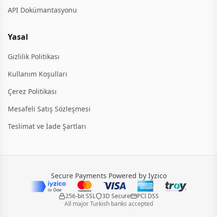
API Dokümantasyonu
Yasal
Gizlilik Politikası
Kullanım Koşulları
Çerez Politikası
Mesafeli Satış Sözleşmesi
Teslimat ve İade Şartları
Secure Payments Powered by Iyzico
256-bit SSL
3D Secure
PCI DSS
All major Turkish banks accepted