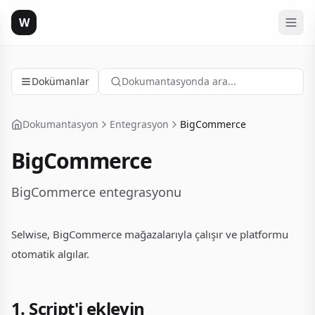
W
Dokümanlar
Dokumantasyonda ara...
Dokumantasyon
Entegrasyon
BigCommerce
BigCommerce
BigCommerce entegrasyonu
Selwise, BigCommerce mağazalarıyla çalışır ve platformu
otomatik algılar.
1. Script'i ekleyin