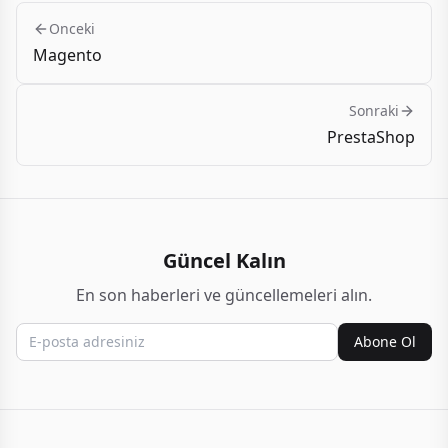
Onceki
Magento
Sonraki
PrestaShop
Güncel Kalın
En son haberleri ve güncellemeleri alın.
Abone Ol