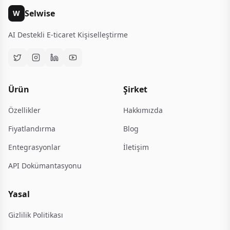
Selwise
W
AI Destekli E-ticaret Kişiselleştirme
Ürün
Şirket
Özellikler
Hakkımızda
Fiyatlandırma
Blog
Entegrasyonlar
İletişim
API Dokümantasyonu
Yasal
Gizlilik Politikası