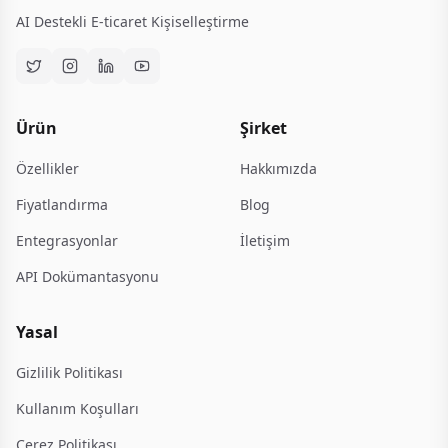
AI Destekli E-ticaret Kişiselleştirme
Ürün
Şirket
Özellikler
Hakkımızda
Fiyatlandırma
Blog
Entegrasyonlar
İletişim
API Dokümantasyonu
Yasal
Gizlilik Politikası
Kullanım Koşulları
Çerez Politikası