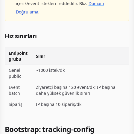
içerik/event istekleri reddedilir. Bkz.
Domain
Doğrulama
.
Hız sınırları
Endpoint
Sınır
grubu
Genel
~1000 istek/dk
public
Event
Ziyaretçi başına 120 event/dk; IP başına
batch
daha yüksek güvenlik sınırı
Sipariş
IP başına 10 sipariş/dk
Bootstrap: tracking-config