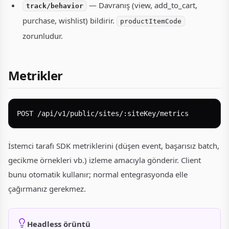
— Davranış (view, add_to_cart,
track/behavior
purchase, wishlist) bildirir.
productItemCode
zorunludur.
Metrikler
İstemci tarafı SDK metriklerini (düşen event, başarısız batch,
gecikme örnekleri vb.) izleme amacıyla gönderir. Client
bunu otomatik kullanır; normal entegrasyonda elle
çağırmanız gerekmez.
Headless örüntü