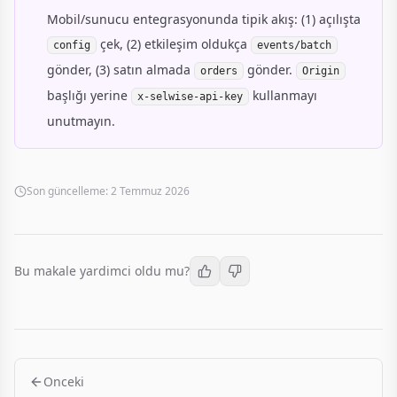
Mobil/sunucu entegrasyonunda tipik akış: (1) açılışta
çek, (2) etkileşim oldukça
config
events/batch
gönder, (3) satın almada
gönder.
orders
Origin
başlığı yerine
kullanmayı
x-selwise-api-key
unutmayın.
Son güncelleme:
2 Temmuz 2026
Bu makale yardimci oldu mu?
Onceki