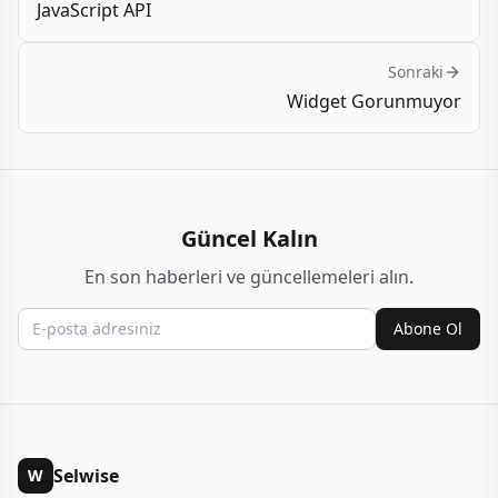
JavaScript API
Sonraki
Widget Gorunmuyor
Güncel Kalın
En son haberleri ve güncellemeleri alın.
Abone Ol
Selwise
W