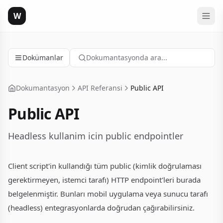
W
Dokümanlar
Dokumantasyonda ara...
Dokumantasyon
API Referansi
Public API
Public API
Headless kullanim icin public endpointler
Client script'in kullandığı tüm public (kimlik doğrulaması
gerektirmeyen, istemci tarafı) HTTP endpoint'leri burada
belgelenmiştir. Bunları mobil uygulama veya sunucu tarafı
(headless) entegrasyonlarda doğrudan çağırabilirsiniz.