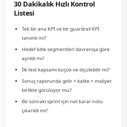
30 Dakikalık Hızlı Kontrol
Listesi
Tek bir ana KPI ve bir guardrail KPI
tanımlı mı?
Hedef kitle segmentleri davranışa göre
ayrıldı mı?
İlk test kapsamı küçük ve ölçülebilir mi?
Sonuç raporunda gelir + kalite + maliyet
birlikte görülüyor mu?
Bir sonraki sprint için net karar notu
çıkarıldı mı?