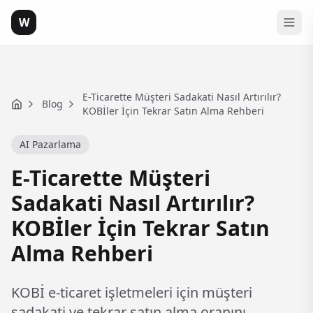
W
E-Ticarette Müşteri Sadakati Nasıl Artırılır?
Blog
Home
KOBİler İçin Tekrar Satın Alma Rehberi
AI Pazarlama
E-Ticarette Müşteri
Sadakati Nasıl Artırılır?
KOBİler İçin Tekrar Satın
Alma Rehberi
KOBİ e-ticaret işletmeleri için müşteri
sadakati ve tekrar satın alma oranını