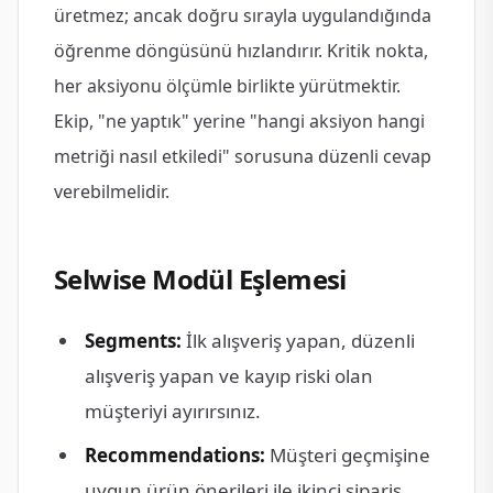
üretmez; ancak doğru sırayla uygulandığında
öğrenme döngüsünü hızlandırır. Kritik nokta,
her aksiyonu ölçümle birlikte yürütmektir.
Ekip, "ne yaptık" yerine "hangi aksiyon hangi
metriği nasıl etkiledi" sorusuna düzenli cevap
verebilmelidir.
Selwise Modül Eşlemesi
Segments:
İlk alışveriş yapan, düzenli
alışveriş yapan ve kayıp riski olan
müşteriyi ayırırsınız.
Recommendations:
Müşteri geçmişine
uygun ürün önerileri ile ikinci sipariş