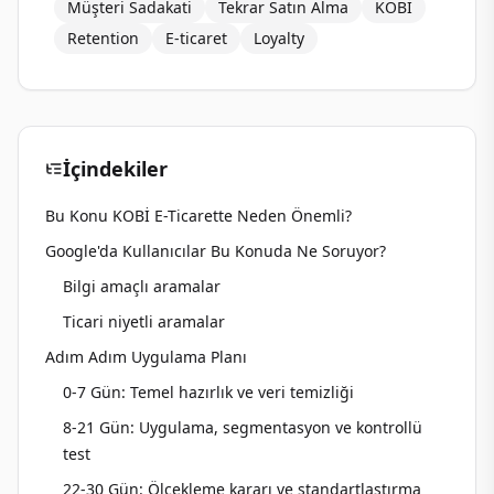
Müşteri Sadakati
Tekrar Satın Alma
KOBİ
Retention
E-ticaret
Loyalty
İçindekiler
Bu Konu KOBİ E-Ticarette Neden Önemli?
Google'da Kullanıcılar Bu Konuda Ne Soruyor?
Bilgi amaçlı aramalar
Ticari niyetli aramalar
Adım Adım Uygulama Planı
0-7 Gün: Temel hazırlık ve veri temizliği
8-21 Gün: Uygulama, segmentasyon ve kontrollü
test
22-30 Gün: Ölçekleme kararı ve standartlaştırma