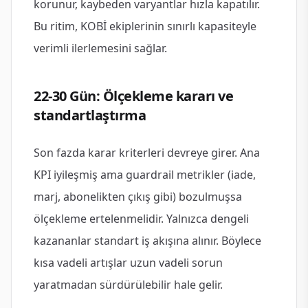
korunur, kaybeden varyantlar hızla kapatılır.
Bu ritim, KOBİ ekiplerinin sınırlı kapasiteyle
verimli ilerlemesini sağlar.
22-30 Gün: Ölçekleme kararı ve
standartlaştırma
Son fazda karar kriterleri devreye girer. Ana
KPI iyileşmiş ama guardrail metrikler (iade,
marj, abonelikten çıkış gibi) bozulmuşsa
ölçekleme ertelenmelidir. Yalnızca dengeli
kazananlar standart iş akışına alınır. Böylece
kısa vadeli artışlar uzun vadeli sorun
yaratmadan sürdürülebilir hale gelir.