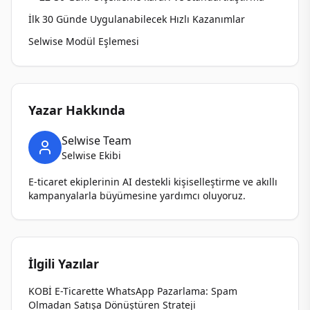
İlk 30 Günde Uygulanabilecek Hızlı Kazanımlar
Selwise Modül Eşlemesi
Yazar Hakkında
Selwise Team
Selwise Ekibi
E-ticaret ekiplerinin AI destekli kişiselleştirme ve akıllı
kampanyalarla büyümesine yardımcı oluyoruz.
İlgili Yazılar
KOBİ E-Ticarette WhatsApp Pazarlama: Spam
Olmadan Satışa Dönüştüren Strateji