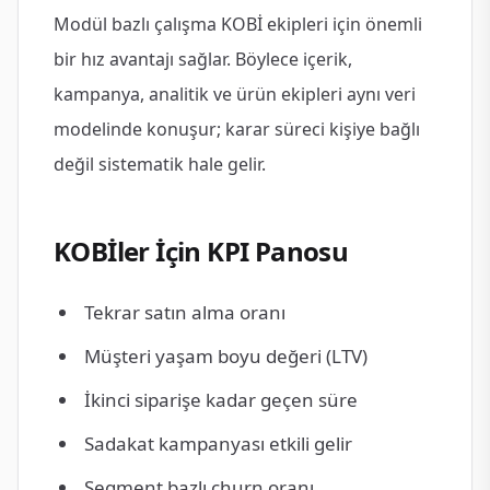
Modül bazlı çalışma KOBİ ekipleri için önemli
bir hız avantajı sağlar. Böylece içerik,
kampanya, analitik ve ürün ekipleri aynı veri
modelinde konuşur; karar süreci kişiye bağlı
değil sistematik hale gelir.
KOBİler İçin KPI Panosu
Tekrar satın alma oranı
Müşteri yaşam boyu değeri (LTV)
İkinci siparişe kadar geçen süre
Sadakat kampanyası etkili gelir
Segment bazlı churn oranı