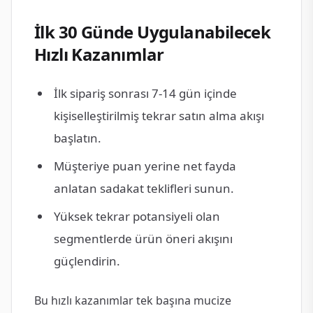
İlk 30 Günde Uygulanabilecek
Hızlı Kazanımlar
İlk sipariş sonrası 7-14 gün içinde
kişiselleştirilmiş tekrar satın alma akışı
başlatın.
Müşteriye puan yerine net fayda
anlatan sadakat teklifleri sunun.
Yüksek tekrar potansiyeli olan
segmentlerde ürün öneri akışını
güçlendirin.
Bu hızlı kazanımlar tek başına mucize