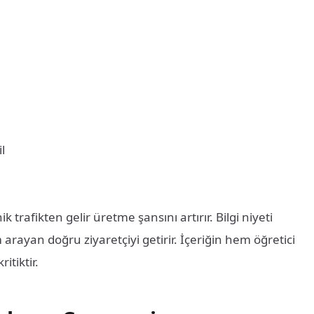
l
k trafikten gelir üretme şansını artırır. Bilgi niyeti
 arayan doğru ziyaretçiyi getirir. İçeriğin hem öğretici
itiktir.