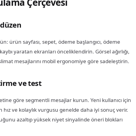
ulama Çerçevesi
l düzen
çün: ürün sayfası, sepet, ödeme başlangıcı, ödeme
ı yaratan ekranları önceliklendirin. Görsel ağırlığı,
limat mesajlarını mobil ergonomiye göre sadeleştirin.
tirme ve test
etine göre segmentli mesajlar kurun. Yeni kullanıcı için
n hız ve kolaylık vurgusu genelde daha iyi sonuç verir.
ğunu azaltıp yüksek niyet sinyalinde öneri blokları