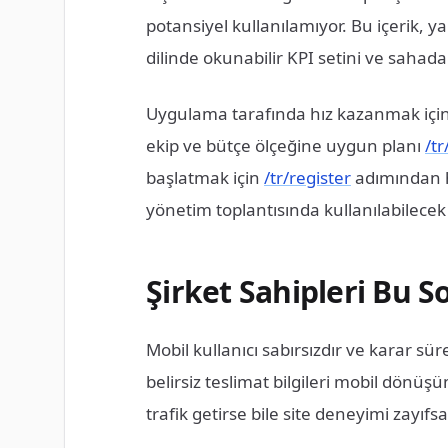
potansiyel kullanılamıyor. Bu içerik, ya
dilinde okunabilir KPI setini ve sahada 
Uygulama tarafında hız kazanmak iç
ekip ve bütçe ölçeğine uygun planı
/tr
başlatmak için
/tr/register
adımından he
yönetim toplantısında kullanılabilecek
Şirket Sahipleri Bu 
Mobil kullanıcı sabırsızdır ve karar sü
belirsiz teslimat bilgileri mobil dönüş
trafik getirse bile site deneyimi zayıfsa y