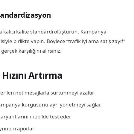
standardizasyon
 kalıcı kalite standardı oluşturun. Kampanya
le birlikte yapın. Böylece “trafik iyi ama satış zayıf”
rçek karşılığını alırsınız.
 Hızını Artırma
rilen net mesajlarla sürtünmeyi azaltır.
kampanya kurgusunu ayrı yönetmeyi sağlar.
varyantlarını mobilde test eder.
rıntılı raporlar.