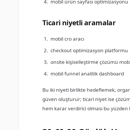
mobil ürün sayfası optimizasyonu
Ticari niyetli aramalar
mobil cro aracı
checkout optimizasyon platformu
onsite kişiselleştirme çözümü mobi
mobil funnel analitik dashboard
Bu iki niyeti birlikte hedeflemek, organi
güven oluşturur; ticari niyet ise çözüm
hem karar verdirici olması bu yüzden kr