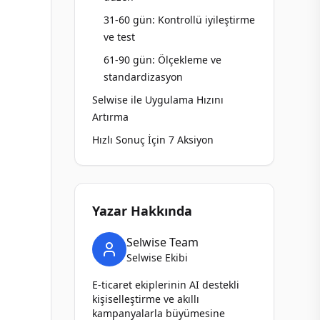
31-60 gün: Kontrollü iyileştirme
ve test
61-90 gün: Ölçekleme ve
standardizasyon
Selwise ile Uygulama Hızını
Artırma
Hızlı Sonuç İçin 7 Aksiyon
Yazar Hakkında
Selwise Team
Selwise Ekibi
E-ticaret ekiplerinin AI destekli
kişiselleştirme ve akıllı
kampanyalarla büyümesine