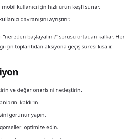
 mobil kullanıcı için hızlı ürün keşfi sunar.
llanıcı davranışını ayrıştırır.
n “nereden başlayalım?” sorusu ortadan kalkar. Her
ı için toplantıdan aksiyona geçiş süresi kısalır.
siyon
rin ve değer önerisini netleştirin.
nlarını kaldırın.
isini görünür yapın.
örselleri optimize edin.