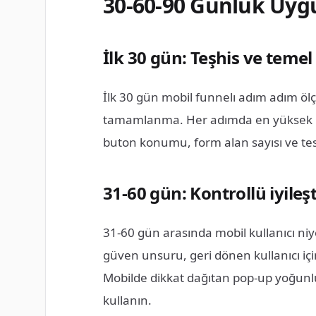
30-60-90 Günlük Uyg
İlk 30 gün: Teşhis ve teme
İlk 30 gün mobil funnelı adım adım öl
tamamlanma. Her adımda en yüksek kayb
buton konumu, form alan sayısı ve tes
31-60 gün: Kontrollü iyileş
31-60 gün arasında mobil kullanıcı niy
güven unsuru, geri dönen kullanıcı içi
Mobilde dikkat dağıtan pop-up yoğunlu
kullanın.