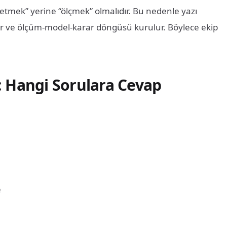
setmek” yerine “ölçmek” olmalıdır. Bu nedenle yazı
ır ve ölçüm-model-karar döngüsü kurulur. Böylece ekip
: Hangi Sorulara Cevap
e