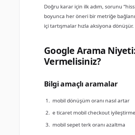
Doğru karar için ilk adım, sorunu “his
boyunca her öneri bir metriğe bağlan
içi tartışmalar hızla aksiyona dönüşür.
Google Arama Niyeti
Vermelisiniz?
Bilgi amaçlı aramalar
mobil dönüşüm oranı nasıl artar
e ticaret mobil checkout iyileştirm
mobil sepet terk oranı azaltma