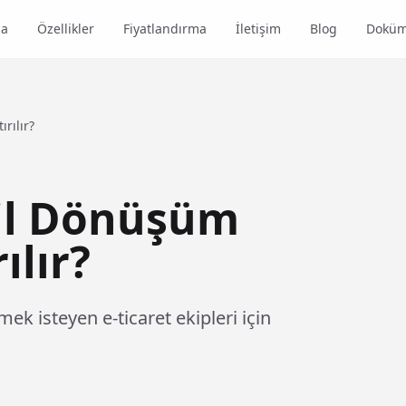
da
Özellikler
Fiyatlandırma
İletişim
Blog
Doküm
rılır?
bil Dönüşüm
ılır?
ek isteyen e-ticaret ekipleri için