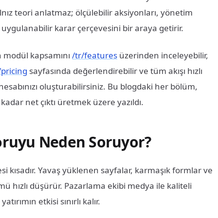
lnız teori anlatmaz; ölçülebilir aksiyonları, yönetim
uygulanabilir karar çerçevesini bir araya getirir.
in modül kapsamını
/tr/features
üzerinden inceleyebilir,
/pricing
sayfasında değerlendirebilir ve tüm akışı hızlı
sabınızı oluşturabilirsiniz. Bu blogdaki her bölüm,
 kadar net çıktı üretmek üzere yazıldı.
Soruyu Neden Soruyor?
resi kısadır. Yavaş yüklenen sayfalar, karmaşık formlar ve
ümü hızlı düşürür. Pazarlama ekibi medya ile kaliteli
atırımın etkisi sınırlı kalır.