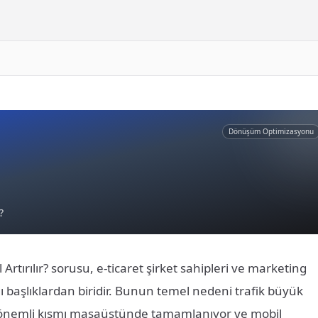
Dönüşüm Optimizasyonu
?
rtırılır? sorusu, e-ticaret şirket sahipleri ve marketing
ğı başlıklardan biridir. Bunun temel nedeni trafik büyük
n önemli kısmı masaüstünde tamamlanıyor ve mobil